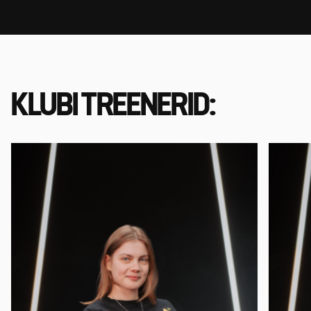
KLUBI TREENERID: