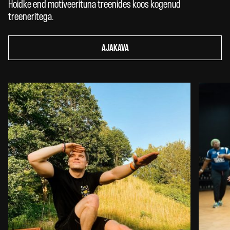
Hoidke end motiveerituna treenides koos kogenud
treeneritega.
AJAKAVA