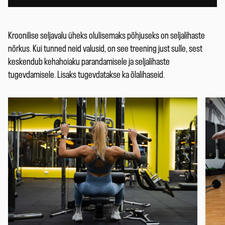
Kroonilise seljavalu üheks olulisemaks põhjuseks on seljalihaste
nõrkus. Kui tunned neid valusid, on see treening just sulle, sest
keskendub kehahoiaku parandamisele ja seljalihaste
tugevdamisele. Lisaks tugevdatakse ka õlalihaseid.