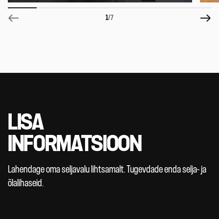
1
/7
LISA
INFORMATSIOON
Lahendage oma seljavalu lihtsamalt. Tugevdade enda selja- ja
õlalihaseid.