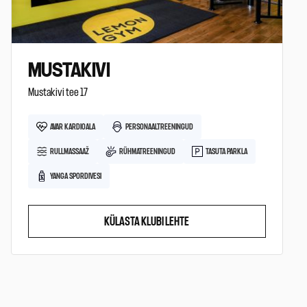
MUSTAKIVI
Mustakivi tee 17
AVAR KARDIOALA
PERSONAALTREENINGUD
RULLMASSAAŽ
RÜHMATREENINGUD
TASUTA PARKLA
YANGA SPORDIVESI
KÜLASTA KLUBI LEHTE