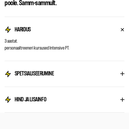
poole. Samm-sammult.
HARIDUS
3 aastat.
personaaltreeneri kursused Intensive PT.
SPETSIALISEERUMINE
HIND JA LISAINFO