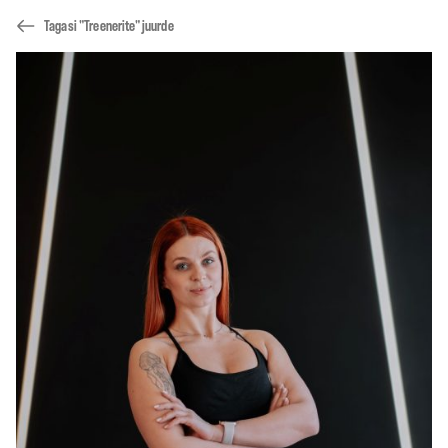
Tagasi "Treenerite" juurde