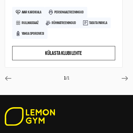
AVAR KARDIOALA
PERSONAALTREENINGUD
RULLMASSAAŽ
RÜHMATREENINGUD
TASUTA PARKLA
YANGA SPORDIVESI
KÜLASTA KLUBI LEHTE
1
/1