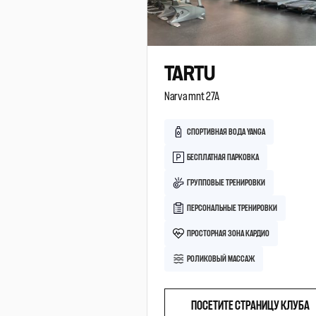
TARTU
Narva mnt 27A
CПОРТИВНАЯ ВОДА YANGA
БЕСПЛАТНАЯ ПАРКОВКА
ГРУППОВЫЕ ТРЕНИРОВКИ
ПЕРСОНАЛЬНЫЕ ТРЕНИРОВКИ
ПРОСТОРНАЯ ЗОНА КАРДИО
РОЛИКОВЫЙ МАССАЖ
ПОСЕТИТЕ СТРАНИЦУ КЛУБА