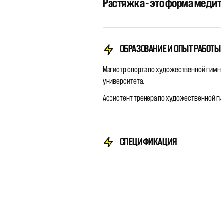
Растяжка – это форма медит
ОБРАЗОВАНИЕ И ОПЫТ РАБОТЫ
Магистр спорта по художественной гимн
университета.
Ассистент тренера по художественной г
СПЕЦИФИКАЦИЯ