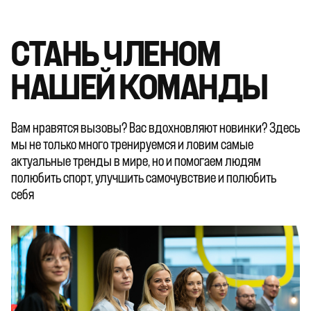
СТАНЬ ЧЛЕНОМ
НАШЕЙ КОМАНДЫ
Вам нравятся вызовы? Вас вдохновляют новинки? Здесь
мы не только много тренируемся и ловим самые
актуальные тренды в мире, но и помогаем людям
полюбить спорт, улучшить самочувствие и полюбить
себя