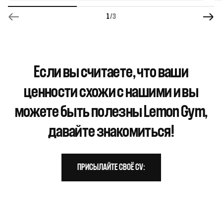
1
/3
Если вы считаете, что ваши
ценности схожи с нашими и вы
можете быть полезны Lemon Gym,
давайте знакомиться!
ПРИСЫЛАЙТЕ СВОЁ CV: