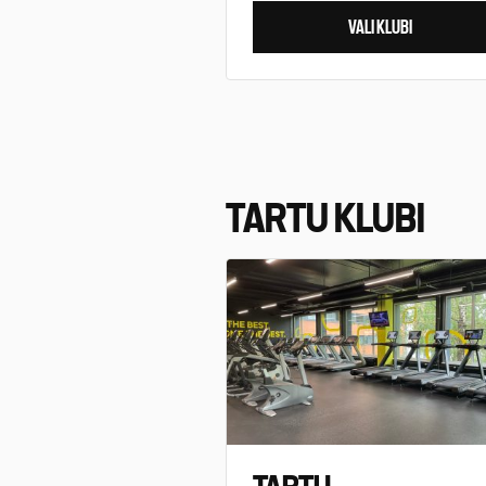
VALI KLUBI
TARTU KLUBI