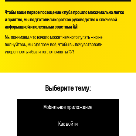
Чтобы ваше первое посещение клуба прошло максимально легко
и приятно, мы подготовили короткое руководство с ключевой
информацией и полезными советами 🙌
Мы понимаем, что начало может немного пугать — но не
волнуйтесь, мы сделаем всё, чтобы вы почувствовали
уверенность и были тепло приняты 💛!
Выберите тему:
Мобильное приложение
Как войти