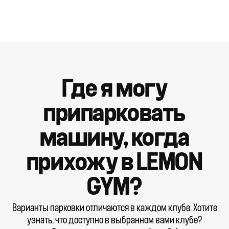
Где я могу
припарковать
машину, когда
прихожу в LEMON
GYM?
Варианты парковки отличаются в каждом клубе. Хотите
узнать, что доступно в выбранном вами клубе?