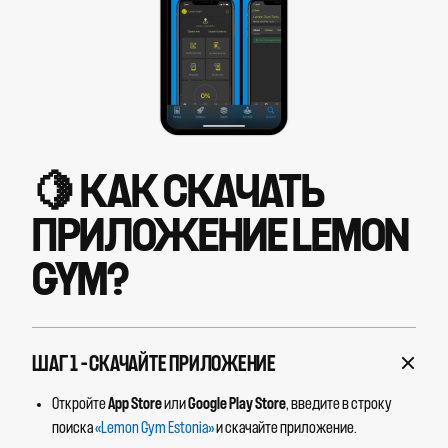
🍋 КАК СКАЧАТЬ
ПРИЛОЖЕНИЕ LEMON
GYM?
ШАГ 1 – СКАЧАЙТЕ ПРИЛОЖЕНИЕ
Откройте
App Store
или
Google Play Store
, введите в строку
поиска
«Lemon Gym Estonia»
и скачайте приложение.