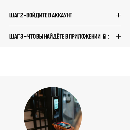
ШАГ 2 – ВОЙДИТЕ В АККАУНТ
ШАГ 3 — ЧТО ВЫ НАЙДЁТЕ В ПРИЛОЖЕНИИ 📱: