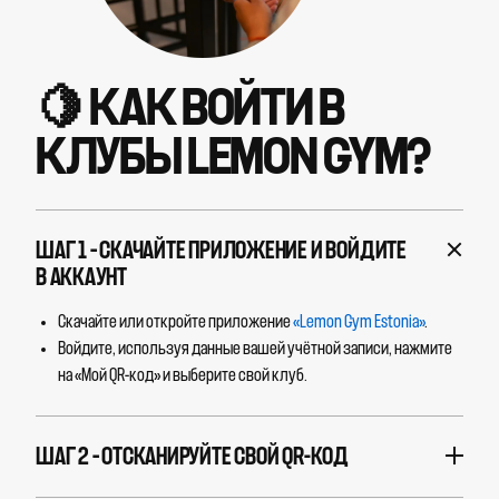
🍋 КАК ВОЙТИ В
КЛУБЫ LEMON GYM?
ШАГ 1 – СКАЧАЙТЕ ПРИЛОЖЕНИЕ И ВОЙДИТЕ
В АККАУНТ
Скачайте или откройте приложение
«Lemon Gym Estonia»
.
Войдите, используя данные вашей учётной записи, нажмите
на «Мой QR-код» и выберите свой клуб.
ШАГ 2 – ОТСКАНИРУЙТЕ СВОЙ QR-КОД