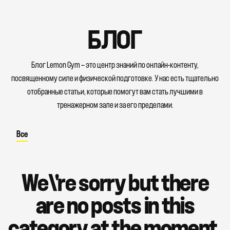
БЛОГ
Блог Lemon Gym — это центр знаний по онлайн-контенту,
посвященному силе и физической подготовке. У нас есть тщательно
отобранные статьи, которые помогут вам стать лучшими в
тренажерном зале и за его пределами.
Все
We\'re sorry but there
are no posts in this
category at the moment.