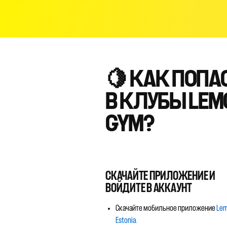
🍋 КАК ПОПА
В КЛУБЫ LEM
GYM?
СКАЧАЙТЕ ПРИЛОЖЕНИЕ И
ВОЙДИТЕ В АККАУНТ
Скачайте мобильное приложение
Le
Estonia.