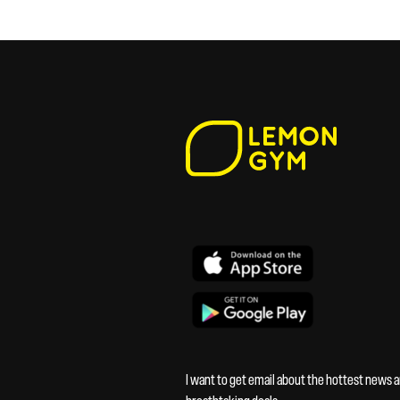
I want to get email about the hottest news 