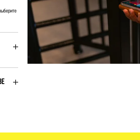
 выберите
ВЕ