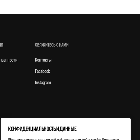
ИЯ
СВЯЖИТЕСЬ С НАМИ
и ценности
Контакты
Facebook
Instagram
КОНФИДЕНЦИАЛЬНОСТЬ И ДАННЫЕ
Обратите внимание, что этот веб-сайт использует файлы cookie. Продолжая