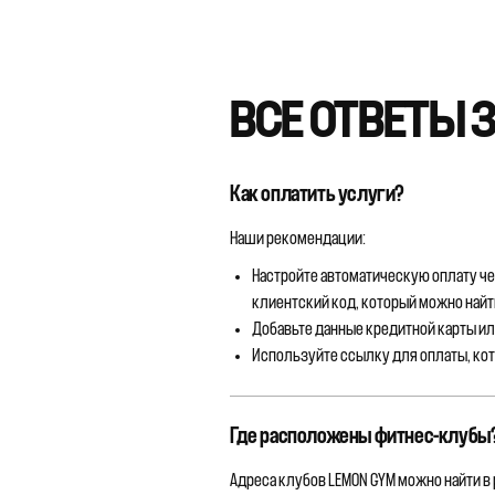
ВСЕ ОТВЕТЫ 
Как оплатить услуги?
Наши рекомендации:
Настройте автоматическую оплату чер
клиентский код, который можно найт
Добавьте данные кредитной карты и
Используйте ссылку для оплаты, кот
Где расположены фитнес-клубы
Адреса клубов LEMON GYM можно найти в 