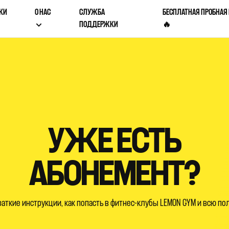
КИ
О НАС
СЛУЖБА
БЕСПЛАТНАЯ ПРОБНАЯ
ПОДДЕРЖКИ
🔥
УЖЕ ЕСТЬ
АБОНЕМЕНТ?
раткие инструкции, как попасть в фитнес-клубы LEMON GYM и всю п