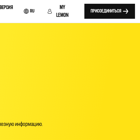
MY
 ВЕРСИЯ
RU
ПРИСОЕДИНИТЬСЯ
LEMON
олезную информацию.