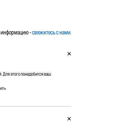
 информацию –
свяжитесь с нами
.
й. Для этого понадобится ваш
нт».