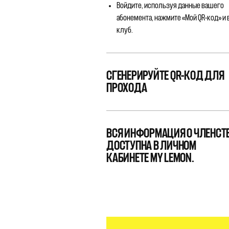
Войдите, используя данные вашего
абонемента, нажмите «Мой QR-код» и
клуб.
СГЕНЕРИРУЙТЕ QR-КОД ДЛЯ
ПРОХОДА
ВСЯ ИНФОРМАЦИЯ О ЧЛЕНСТ
ДОСТУПНА В ЛИЧНОМ
КАБИНЕТЕ MY LEMON.